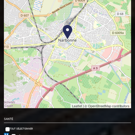
Leaflet
| © OpenStreetMap contributors
SANTÉ
TOUT SÉLECTIONNER