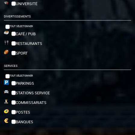
UNIVERSITÉ
DIVERTISSEMENTS
TOUT SÉLECTIONNER
CAFÉ / PUB
RESTAURANTS
SPORT
SERVICES
TOUT SÉLECTIONNER
PARKINGS
STATIONS SERVICE
COMMISSARIATS
POSTES
BANQUES