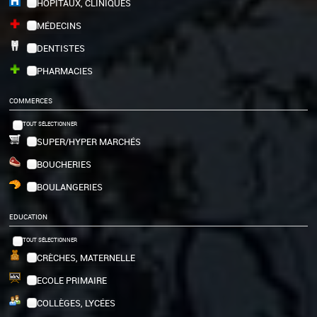
HÔPITAUX, CLINIQUES
MÉDECINS
DENTISTES
PHARMACIES
COMMERCES
TOUT SÉLECTIONNER
SUPER/HYPER MARCHÉS
BOUCHERIES
BOULANGERIES
EDUCATION
TOUT SÉLECTIONNER
CRÈCHES, MATERNELLE
ECOLE PRIMAIRE
COLLÈGES, LYCÉES