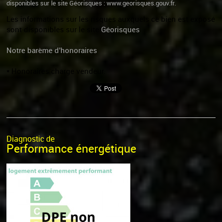
disponibles sur le site Géorisques : www.georisques.gouv.fr.
Les informations sur les risques auxquels ce bien est exposé
sont disponibles sur le site
Géorisques
Notre barème d'honoraires
* Honoraires charge vendeur.
Diagnostic de
Performance énergétique