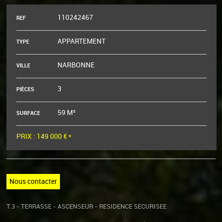
110242467
REF
APPARTEMENT
TYPE
NARBONNE
VILLE
3
PIÈCES
59 M²
SURFACE
PRIX :
149 000 €
*
Nous contacter
T.3 - TERRASSE - ASCENSEUR - RESIDENCE SECURISEE