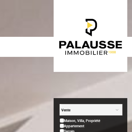
Vente
Maison, Villa, Propriété
Appartement
Terrain