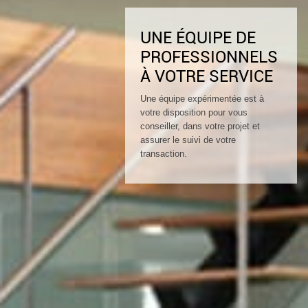
UNE ÉQUIPE DE
PROFESSIONNELS
À VOTRE SERVICE
Une équipe expérimentée est à
votre disposition pour vous
conseiller, dans votre projet et
assurer le suivi de votre
transaction.