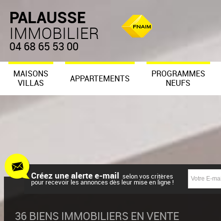
PALAUSSE
IMMOBILIER
04 68 65 53 00
MAISONS
PROGRAMMES
APPARTEMENTS
VILLAS
NEUFS
Créez une alerte e-mail
selon vos critères
pour recevoir les annonces dès leur mise en ligne !
36
BIENS IMMOBILIERS EN VENTE