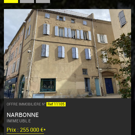
OFFRE IMMOBILIÈRE N°
Ref 11105
NARBONNE
IMMEUBLE
Prix : 255 000 €*