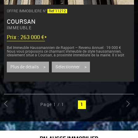
OFFRE IMMOBILIÈRE N°
Ref 11212
COURSAN
IMMEUBLE
Prix : 263 000 €*
Bel Immeuble Haussmannien de Rapport – Revenu Annuel : 19 000 €
Nous vous proposons ce charmant immeuble de style haussmannien,
idéalement situé à Coursan, à proximité immédiate de la mairie. Il s’agit
d’un...
Plus de détails >
Sélectionner >
Page 1 / 1
1