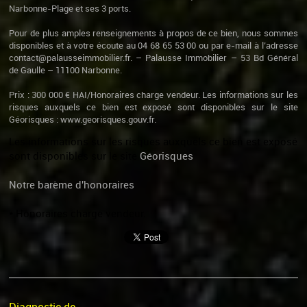
Narbonne-Plage et ses 3 ports.
Pour de plus amples renseignements à propos de ce bien, nous sommes
disponibles et à votre écoute au 04 68 65 53 00 ou par e-mail à l’adresse
contact@palausseimmobilier.fr. – Palausse Immobilier – 53 Bd Général
de Gaulle – 11100 Narbonne.
Prix : 300 000 € HAI/Honoraires charge vendeur. Les informations sur les
risques auxquels ce bien est exposé sont disponibles sur le site
Géorisques : www.georisques.gouv.fr.
Les informations sur les risques auxquels ce bien est exposé
sont disponibles sur le site
Géorisques
Notre barème d'honoraires
* Honoraires charge vendeur.