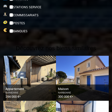
STATIONS SERVICE
COMMISSARIATS
POSTES
BANQUES
Découvrez nos biens similaires
Appartement
Maison
NARBONNE
NARBONNE
294 000 €*
300 000 €*