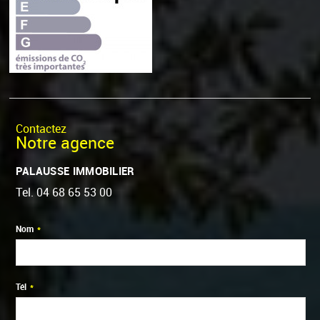
Contactez
Notre agence
PALAUSSE IMMOBILIER
Tel.
04 68 65 53 00
Nom
*
Tél
*