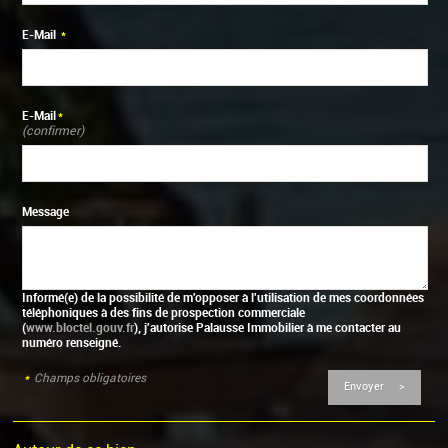
E-Mail
*
E-Mail
*
(confirmer)
Message
Informé(e) de la possibilité de m'opposer à l'utilisation de mes coordonnées
téléphoniques à des fins de prospection commerciale
(
www.bloctel.gouv.fr
), j'autorise Palausse Immobilier à me contacter au
numéro renseigné.
*
Champs obligatoires