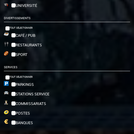
UNIVERSITÉ
DIVERTISSEMENTS
TOUT SÉLECTIONNER
CAFÉ / PUB
RESTAURANTS
SPORT
SERVICES
TOUT SÉLECTIONNER
PARKINGS
STATIONS SERVICE
COMMISSARIATS
POSTES
BANQUES