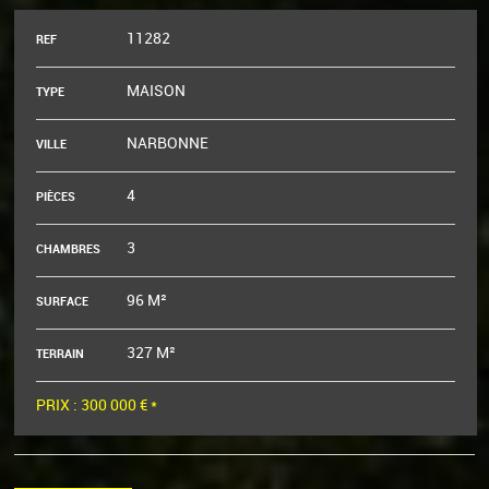
11282
REF
MAISON
TYPE
NARBONNE
VILLE
4
PIÈCES
3
CHAMBRES
96 M²
SURFACE
327 M²
TERRAIN
PRIX :
300 000 €
*