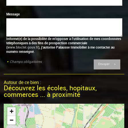
Message
Informé(e) de la possibilité de m'opposer à l'utilisation de mes coordonnées
téléphoniques à des fins de prospection commerciale
(
www.bloctel.gouv.fr
), j'autorise Palausse Immobilier à me contacter au
numéro renseigné.
*
Champs obligatoires
Autour de ce bien :
Découvrez les écoles, hopitaux,
commerces ... à proximité
+
−