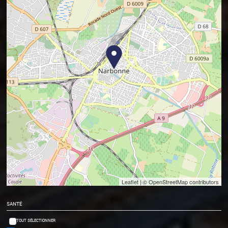
Leaflet
| © OpenStreetMap contributors
SANTÉ
TOUT SÉLECTIONNER