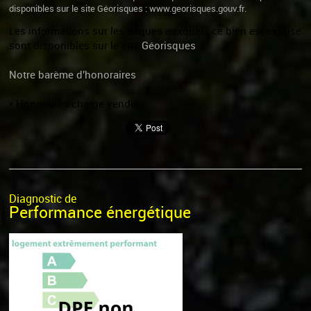
disponibles sur le site Géorisques : www.georisques.gouv.fr.
Les informations sur les risques auxquels ce bien est exposé
sont disponibles sur le site
Géorisques
Notre barème d'honoraires
* Honoraires charge vendeur.
Diagnostic de
Performance énergétique