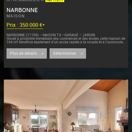
NARBONNE
MAISON
Prix : 350 000 €*
NARBONNE (11100) – MAISON T.6 –GARAGE – JARDIN.
Située à proximité immédiate des commerces et des écoles, cette maison de
164 m² bénéficie également d’un accès rapide à la rocade et à l’autoroute...
Plus de détails >
Sélectionner >