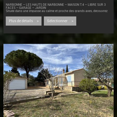
NARBONNE – LES HAUTS DE NARBONNE – MAISON T.4 – LIBRE SUR 3
FACES – GARAGE – JARDIN
Située dans une impasse au calme et proche des grands axes, découvrez
cette charmante maison de 96 m² habitables, idéale pour accueillir votre...
Plus de détails >
Sélectionner >