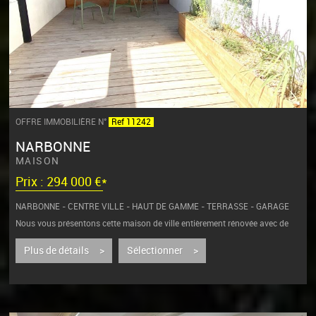
OFFRE IMMOBILIÈRE N°
Ref 11242
NARBONNE
MAISON
Prix : 294 000 €*
NARBONNE - CENTRE VILLE - HAUT DE GAMME - TERRASSE - GARAGE
Nous vous présentons cette maison de ville entièrement rénovée avec de
belles...
Plus de détails >
Sélectionner >