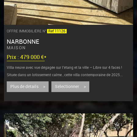
OFFRE IMMOBILIÈRE N°
Ref 11126
NARBONNE
MAISON
Prix : 479 000 €*
Villa neuve avec vue dégagée sur l’étang et la ville – Libre sur 4 faces !
Située dans un lotissement calme , cette villa contemporaine de 2025...
Plus de détails >
Sélectionner >