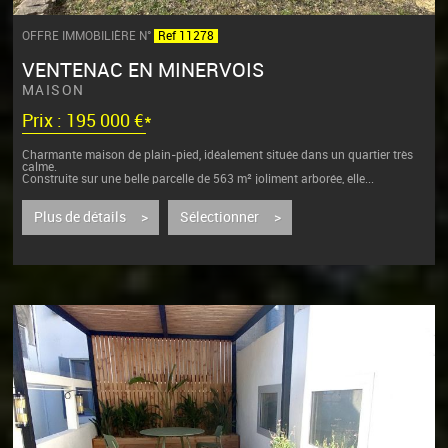
OFFRE IMMOBILIÈRE N°
Ref 11278
VENTENAC EN MINERVOIS
MAISON
Prix : 195 000 €*
Charmante maison de plain-pied, idéalement située dans un quartier très
calme.
Construite sur une belle parcelle de 563 m² joliment arborée, elle...
Plus de détails >
Sélectionner >