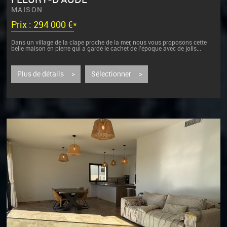
MAISON
Prix : 294 000 €*
Dans un village de la clape proche de la mer, nous vous proposons cette
belle maison en pierre qui a gardé le cachet de l'époque avec de jolis...
Plus de détails >
Sélectionner >