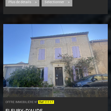
Plus de détails >
Sélectionner >
OFFRE IMMOBILIÈRE N°
Ref 11117
FLEURY-D'AUDE