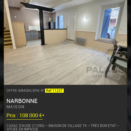
OFFRE IMMOBILIÈRE N°
Ref 11237
NARBONNE
MAISON
Prix : 108 000 €*
CUXAC D’AUDE (11590) – MAISON DE VILLAGE T4 – TRÈS BON ÉTAT –
SITUÉE EN IMPASSE