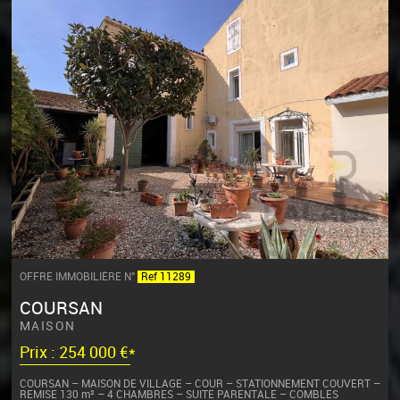
OFFRE IMMOBILIÈRE N°
Ref 11289
COURSAN
MAISON
Prix : 254 000 €*
COURSAN – MAISON DE VILLAGE – COUR – STATIONNEMENT COUVERT –
REMISE 130 m² – 4 CHAMBRES – SUITE PARENTALE – COMBLES