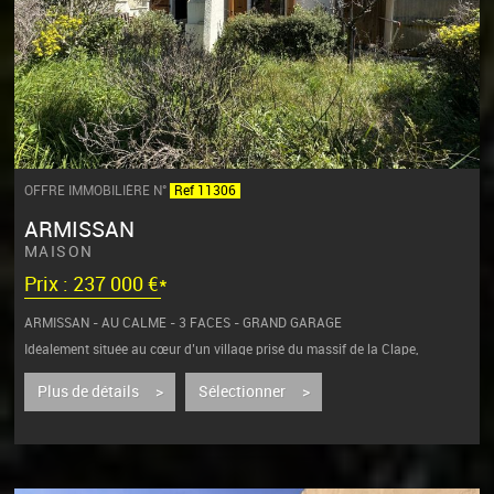
OFFRE IMMOBILIÈRE N°
Ref 11306
ARMISSAN
MAISON
Prix : 237 000 €*
ARMISSAN - AU CALME - 3 FACES - GRAND GARAGE
Idéalement située au cœur d’un village prisé du massif de la Clape,
découvrez cette agréable villa...
Plus de détails >
Sélectionner >