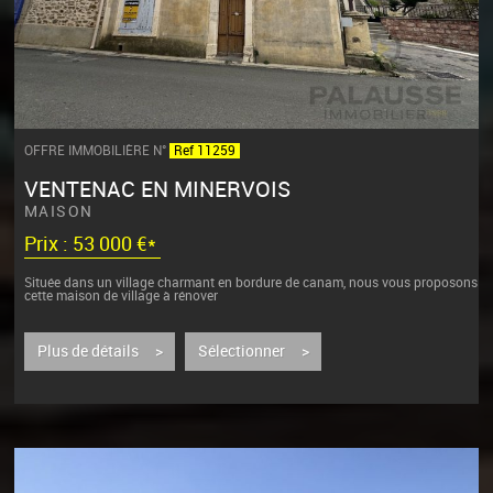
OFFRE IMMOBILIÈRE N°
Ref 11259
VENTENAC EN MINERVOIS
MAISON
Prix : 53 000 €*
Située dans un village charmant en bordure de canam, nous vous proposons
cette maison de village à rénover
Libre sur 3 faces, située en angle de...
Plus de détails >
Sélectionner >