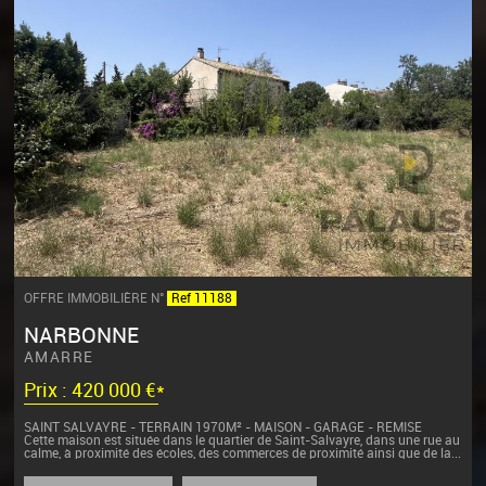
OFFRE IMMOBILIÈRE N°
Ref 11188
NARBONNE
AMARRE
Prix : 420 000 €*
SAINT SALVAYRE - TERRAIN 1970M² - MAISON - GARAGE - REMISE
Cette maison est située dans le quartier de Saint-Salvayre, dans une rue au
calme, à proximité des écoles, des commerces de proximité ainsi que de la...