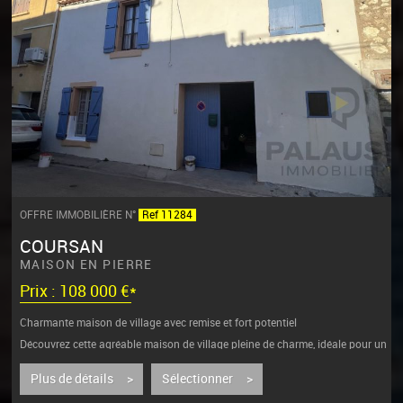
OFFRE IMMOBILIÈRE N°
Ref 11284
COURSAN
MAISON EN PIERRE
Prix : 108 000 €*
Charmante maison de village avec remise et fort potentiel
Découvrez cette agréable maison de village pleine de charme, idéale pour un
premier...
Plus de détails >
Sélectionner >