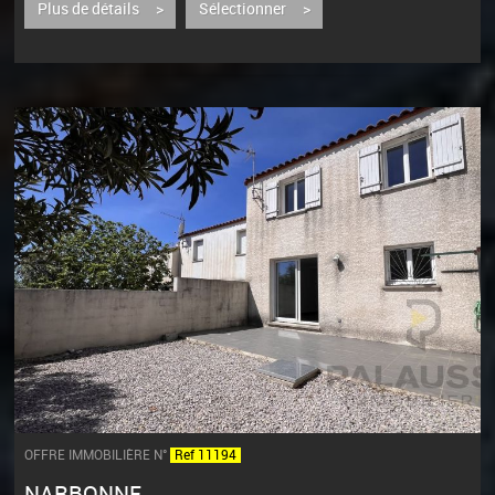
Plus de détails >
Sélectionner >
OFFRE IMMOBILIÈRE N°
Ref 11194
NARBONNE