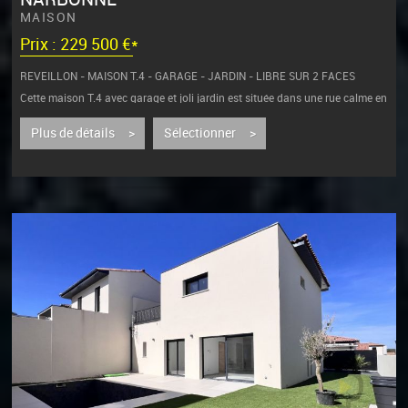
MAISON
Prix : 229 500 €*
REVEILLON - MAISON T.4 - GARAGE - JARDIN - LIBRE SUR 2 FACES
Cette maison T.4 avec garage et joli jardin est située dans une rue calme en
sens...
Plus de détails >
Sélectionner >