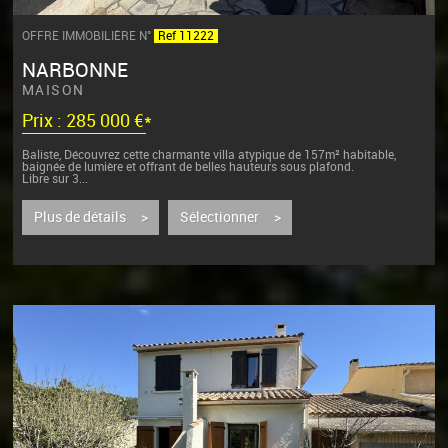
OFFRE IMMOBILIÈRE N°
Ref 11222
NARBONNE
MAISON
Prix : 285 000 €*
Baliste, Découvrez cette charmante villa atypique de 157m² habitable,
baignée de lumière et offrant de belles hauteurs sous plafond.
Libre sur 3...
Plus de détails >
Sélectionner >